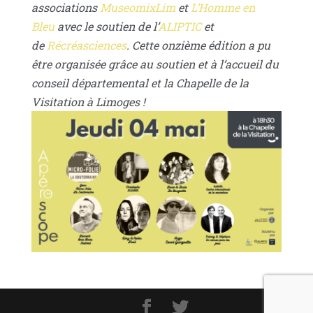
associations
MuseomixLim
et
L’Homme en
Bleu
avec le soutien de l’
ALIPTIC
et
de
Récréasciences
. Cette onzième édition a pu
être organisée grâce au soutien et à l’accueil du
conseil départemental et la Chapelle de la
Visitation à Limoges !