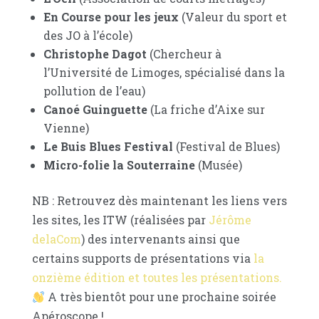
En Course pour les jeux
(Valeur du sport et
des JO à l’école)
Christophe Dagot
(Chercheur à
l’Université de Limoges, spécialisé dans la
pollution de l’eau)
Canoé Guinguette
(La friche d’Aixe sur
Vienne)
Le Buis Blues Festival
(Festival de Blues)
Micro-folie la Souterraine
(Musée)
NB : Retrouvez dès maintenant les liens vers
les sites, les ITW (réalisées par
Jérôme
delaCom
) des intervenants ainsi que
certains supports de présentations via
la
onzième édition et toutes les présentations.
A très bientôt pour une prochaine soirée
Apéroscope !