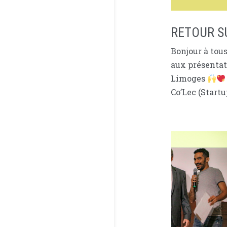
RETOUR S
Bonjour à tou
aux présentat
Limoges
Co’Lec (Startup