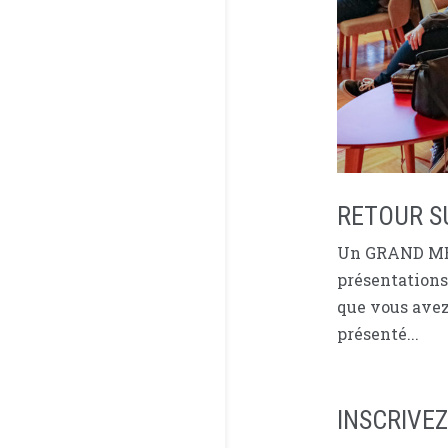
RETOUR S
Un GRAND MERC
présentations
que vous avez
présenté...
INSCRIVE