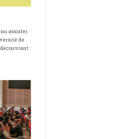
enu assister
versité de
découvrant :