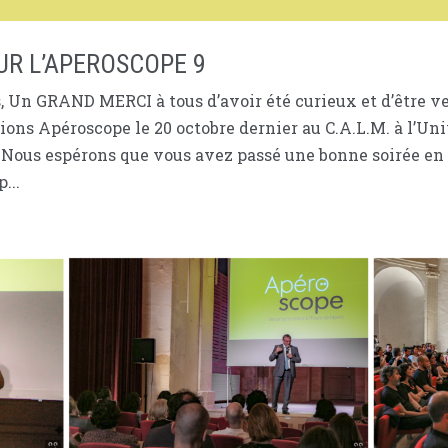
UR L’APEROSCOPE 9
s, Un GRAND MERCI à tous d’avoir été curieux et d’être v
ions Apéroscope le 20 octobre dernier au C.A.L.M. à l’Uni
Nous espérons que vous avez passé une bonne soirée en 
...