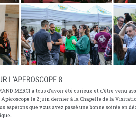
UR L’APEROSCOPE 8
RAND MERCI à tous d’avoir été curieux et d’être venu ass
Apéroscope le 2 juin dernier à la Chapelle de la Visitati
s espérons que vous avez passé une bonne soirée en déc
que...