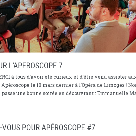
UR L’APEROSCOPE 7
I à tous d’avoir été curieux et d’être venu assister au
 Apéroscope le 10 mars dernier à l’Opéra de Limoges ! No
 passé une bonne soirée en découvrant : Emmanuelle Ma
Z-VOUS POUR APÉROSCOPE #7