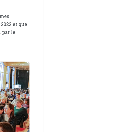
mmes
 2022 et que
 par le