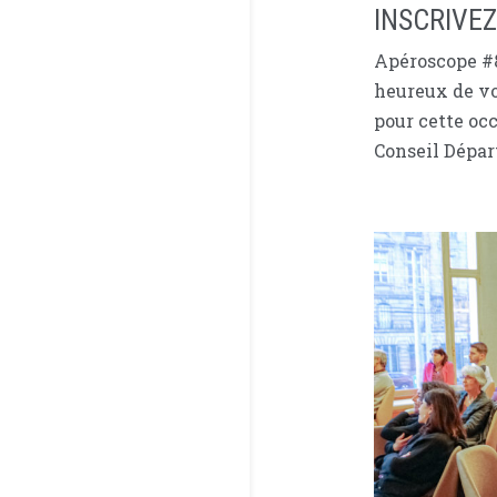
INSCRIVE
Apéroscope #8
heureux de vo
pour cette occ
Conseil Dépar