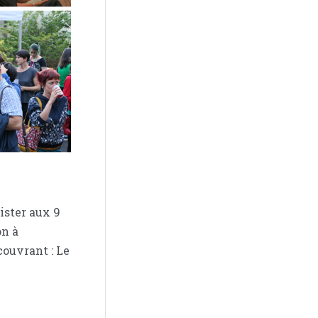
ister aux 9
on à
ouvrant : Le